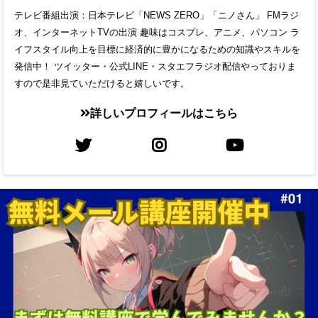
テレビ番組出演：日本テレビ「NEWS ZERO」「ニノさん」 FMラジ
オ、インターネットTVの出演 趣味はコスプレ、アニメ、パソコン ラ
イフスタイル向上を目標に経済的に豊かになるための知識やスキルを
発信中！ ツイッター・公式LINE・スタエフラジオ配信やっておりま
すので是非見ていただけると嬉しいです。
詳しいプロフィールはこちら