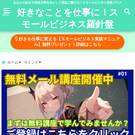
あなたの好きや得意分野を生かして実益に繋げる！スモールビジネス実践ブログ
好きなことを仕事に！ス
menu
モールビジネス羅針盤
好きを仕事に変える【スモールビジネス実践マニュア
ル】無料プレゼント！詳細はこちら
ホーム
マインド