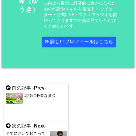
希（ゆ
ル向上を目標に経済的に豊かになるた
うき）
めの知識やスキルを発信中！ ツイッ
ター・公式LINE・スタエフラジオ配信
やっておりますので是非見ていただけ
ると嬉しいです。
詳しいプロフィールはこちら
前の記事 -
Prev
-
老後に必要な資金
次の記事 -
Next
-
全てにおいて起こって