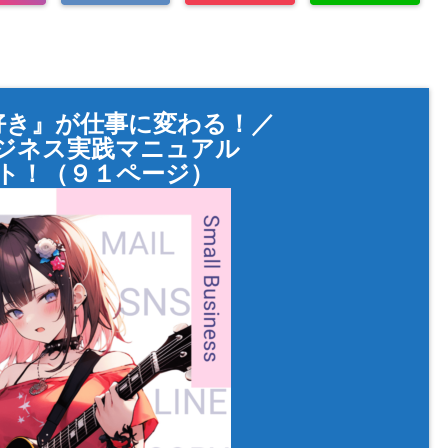
好き』が仕事に変わる！／
ジネス実践マニュアル
ト！（９１ページ）