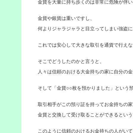
金貨を大量に持ち歩くのは非常に危険が伴い
金貨や銀貨は重いですし、
何よりジャラジャラと目立ってしまい強盗に
これでは安心して大きな取引を通貨で行えな
そこでどうしたのかと言うと、
人々は信頼のおける大金持ちの家に自分の金
そして「金貨○○枚を預かりました」という
取引相手がこの預り証を持ってお金持ちの家
金貨と交換して受け取ることができるという
このように信頼のおけるお金持ちの人がいて