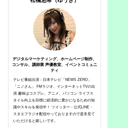
松橋悠希（ゆうき）
デジタルマーケティング、ホームページ制作、
コンサル、講師業 声優教室、イベントコミュニ
ティ
テレビ番組出演：日本テレビ「NEWS ZERO」
「ニノさん」 FMラジオ、インターネットTVの出
演 趣味はコスプレ、アニメ、パソコン ライフス
タイル向上を目標に経済的に豊かになるための知
識やスキルを発信中！ ツイッター・公式LINE・
スタエフラジオ配信やっておりますので是非見て
いただけると嬉しいです。