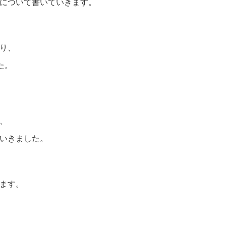
について書いていきます。
り、
た。
、
いきました。
ます。