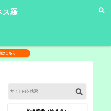
ネス羅
細はこちら