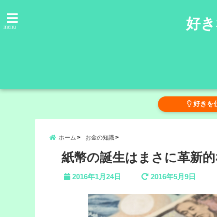
好き
menu
好きを
ホーム
お金の知識
紙幣の誕生はまさに革新的
2016年1月24日
2016年5月9日